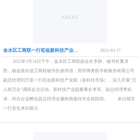
FAILED
金水区工商联一行莅临新科技产业园深入开展“万人助万企”调研走访活动
2022-03-17
2022年3月16日下午，金水区工商联副会长李静、秘书长董泽
胜，杨金路街道工商联秘书长姚伟强，郑州博奥医学检验所有限公司
副总经理刘万里一行莅临新科技产业园（新科技市场），深入开展“万
人助万企”调研走访活动。新科技产业园董事长李军、副总经理李松
涛、尚合企业孵化器总经理全珊热情接待并全程陪同。 来访领导
一行首先来到展示...