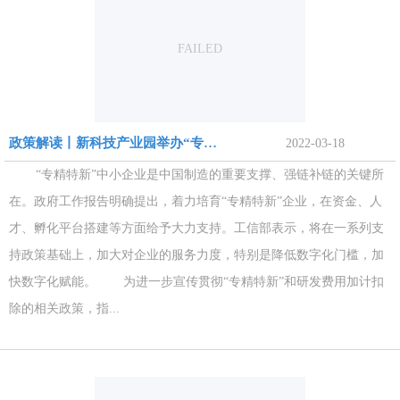
FAILED
政策解读丨新科技产业园举办“专精特新”政策解读会
2022-03-18
“专精特新”中小企业是中国制造的重要支撑、强链补链的关键所
在。政府工作报告明确提出，着力培育“专精特新”企业，在资金、人
才、孵化平台搭建等方面给予大力支持。工信部表示，将在一系列支
持政策基础上，加大对企业的服务力度，特别是降低数字化门槛，加
快数字化赋能。 为进一步宣传贯彻“专精特新”和研发费用加计扣
除的相关政策，指...