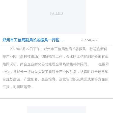
FAILED
郑州市工信局副局长谷振风一行莅临新科技产业园参观调研
2022-03-22
2022年3月22日下午，郑州市工信局副局长谷振风一行莅临新科
技产业园（新科技市场）调研指导工作，金水区工信局副局长宋有军
陪同调研。尚合企业孵化器总经理全珊热情接待并陪同。 在展示
中心，谷局长一行首先参观了新科技产业园沙盘，认真听取全珊从项
目规划建设、产业配套、企业培育、运营管理以及荣誉成果等方面的
汇报，对园区运营...