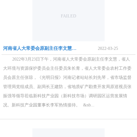
FAILED
河南省人大常委会原副主任李文慧一行莅临新科技产业园调研
2022-03-25
2022年3月23日下午，河南省人大常委会原副主任李文慧，省人
大环境与资源保护委员会主任委员朱长青，省人大常委会农村工作委
员会原主任张琼，《光明日报》河南记者站站长刘先琴，省市场监督
管理局党组成员、副局长王建防，省地质矿产勘查开发局原巡视员张
振强等领导莅临新科技产业园（新科技市场）调研园区运营发展情
况。新科技产业园董事长李军热情接待。 &nb...