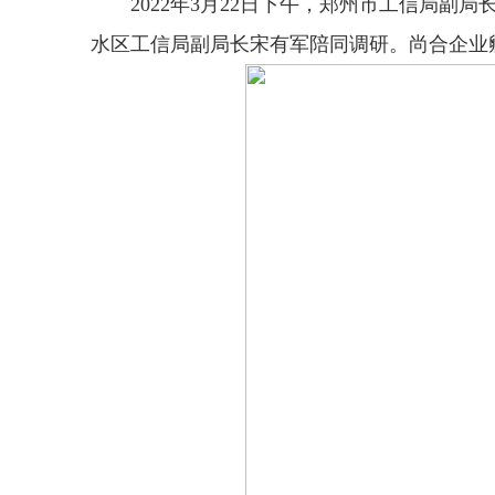
2022年3月22日下午，郑州市工信局副
水区工信局副局长宋有军陪同调研。尚合企业