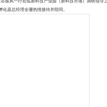
局长谷振风一行莅临新科技产业园（新科技市场）调研指导
孵化器总经理全珊热情接待并陪同。