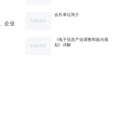
会长单位简介
FAILED
、企业
《电子信息产业调整和振兴规
划》详解
FAILED