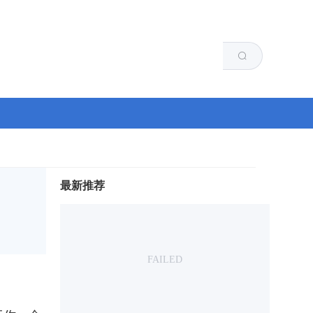
河南省工业和信息化厅主管
最新推荐
FAILED