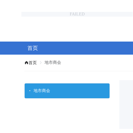
FAILED
首页
地市商会
首页
地市商会