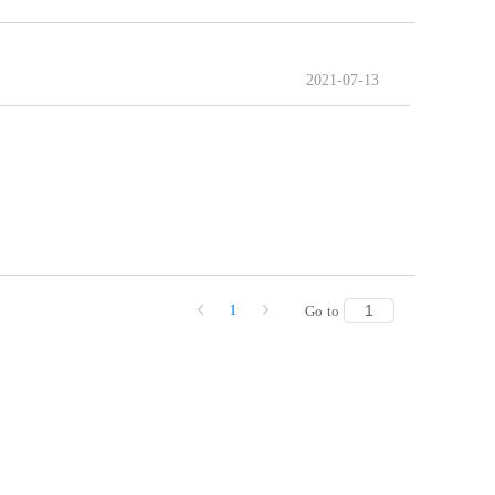
2021-07-13
1
Go to